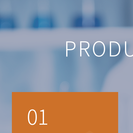
PROD
01