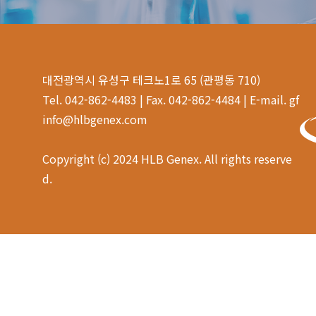
대전광역시 유성구 테크노1로 65 (관평동 710)
Tel. 042-862-4483 | Fax. 042-862-4484 | E-mail. gf
info@hlbgenex.com
Copyright (c) 2024 HLB Genex. All rights reserve
d.