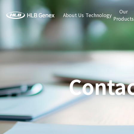
Our
About Us
Technology
Products
Contac