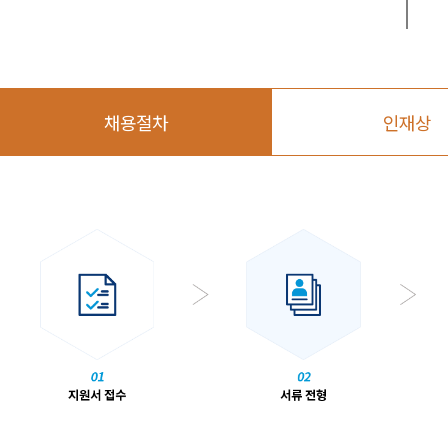
채용절차
인재상