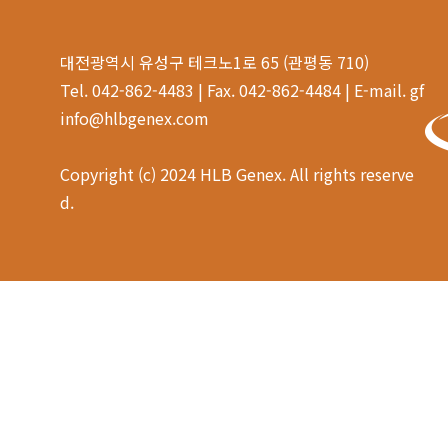
대전광역시 유성구 테크노1로 65 (관평동 710)
Tel. 042-862-4483 | Fax. 042-862-4484 | E-mail. gf
info@hlbgenex.com
Copyright (c) 2024 HLB Genex. All rights reserve
d.