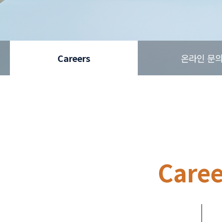
Careers
온라인 문
Caree