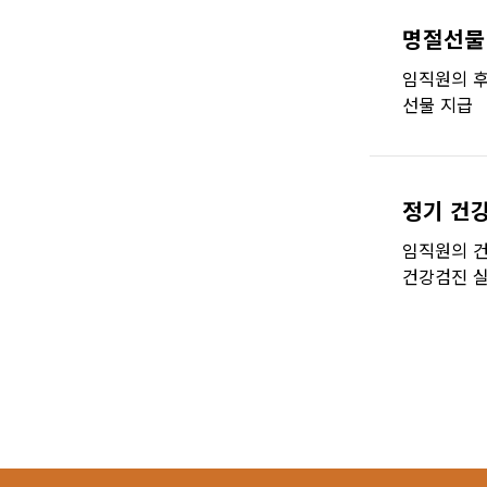
명절선물
임직원의 후
선물 지급
정기 건
임직원의 건
건강검진 실