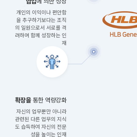
협업
에 의한 성장
개인의 이익이나 편안함
을 추구하기보다는
조직
의 일원으로서 서로를 격
려하며 함께 성장하는 인
재
확장을
통한 역량강화
자신의 업무뿐만 아니라
관련된 다른 업무의
지식
도 습득하여 자신의 전문
성을 높이는 인재