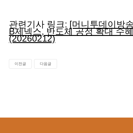
관련기사 링크:
[머니투데이방송 
B제넥스, 반도체 공정 확대 수
(20260212)
이전글
다음글