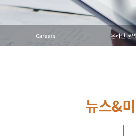
Careers
온라인 문
뉴스&