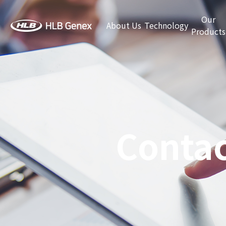
Our
About Us
Technology
Products
Contac