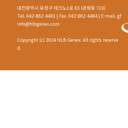
대전광역시 유성구 테크노1로 65 (관평동 710)
Tel. 042-862-4483 | Fax. 042-862-4484 | E-mail. gf
info@hlbgenex.com
Copyright (c) 2024 HLB Genex. All rights reserve
d.