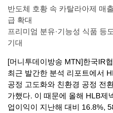
반도체 호황 속 카탈라아제 매출
급 확대
프리미엄 분유·기능성 식품 등
기대
[머니투데이방송 MTN]
한국IR
최근 발간한 분석 리포트에서 H
공정 고도화와 친환경 공정 전환
가했다. 이 때문에 올해 HLB
업이익이 지난해 대비 16.8%, 