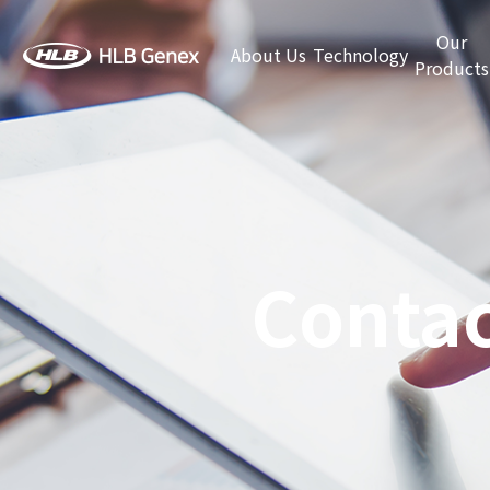
Our
About Us
Technology
Products
Contac