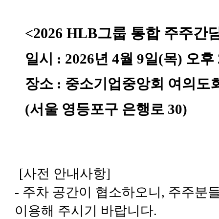
<2026 HLB
그룹 통합 주주간
일시
: 2026
년
4
월
9
일
(
목
)
오후
장소
:
중소기업중앙회 여의도회
(
서울 영등포구 은행로
30)
[사전 안내사항]
- 주차 공간이 협소하오니, 주주
이용해 주시기 바랍니다.