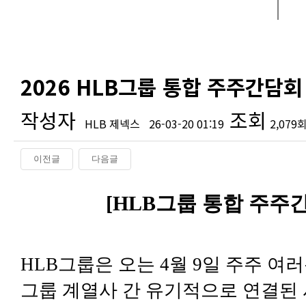
2026 HLB그룹 통합 주주간담회
작성자
조회
HLB 제넥스
26-03-20 01:19
2,079
이전글
다음글
본문
[HLB
그룹 통합 주주
HLB
그룹은 오는 4월 9일 주주 여
그룹 계열사 간 유기적으로 연결된 