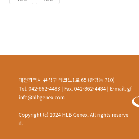
대전광역시 유성구 테크노1로 65 (관평동 710)
Tel. 042-862-4483 | Fax. 042-862-4484 | E-mail. gf
info@hlbgenex.com
Copyright (c) 2024 HLB Genex. All rights reserve
d.