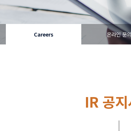
Careers
온라인 문
IR 공