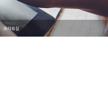
IR자료실