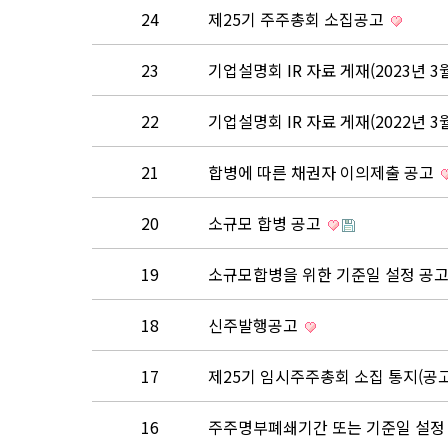
24
제25기 주주총회 소집공고
23
기업설명회 IR 자료 게재(2023년 3월
22
기업설명회 IR 자료 게재(2022년 3월
21
합병에 따른 채권자 이의제출 공고
20
소규모 합병 공고
19
소규모합병을 위한 기준일 설정 공
18
신주발행공고
17
제25기 임시주주총회 소집 통지(공
16
주주명부폐쇄기간 또는 기준일 설