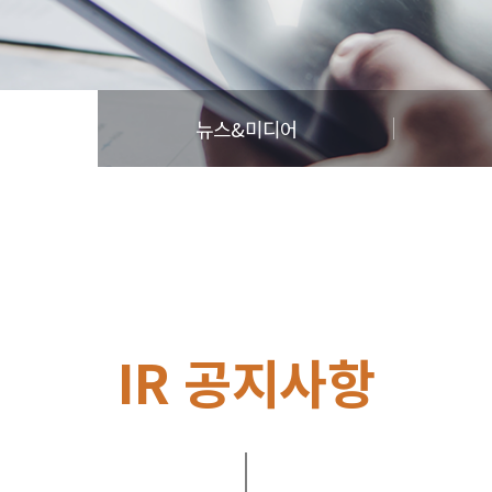
뉴스&미디어
IR 공지사항