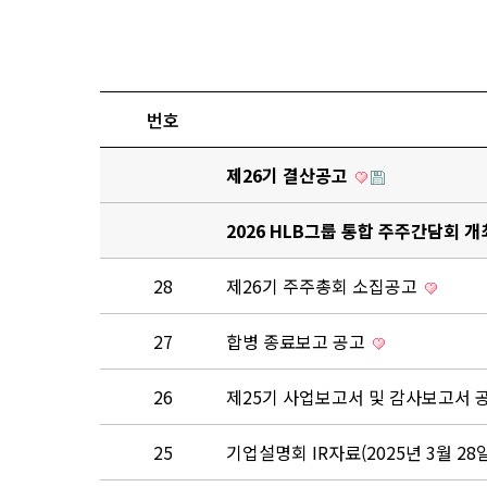
번호
제26기 결산공고
2026 HLB그룹 통합 주주간담회 
28
제26기 주주총회 소집공고
27
합병 종료보고 공고
26
제25기 사업보고서 및 감사보고서 
25
기업설명회 IR자료(2025년 3월 28