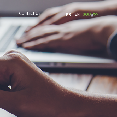
Contact Us
KR
EN