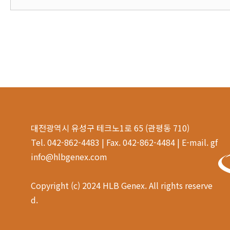
대전광역시 유성구 테크노1로 65 (관평동 710)
Tel. 042-862-4483 | Fax. 042-862-4484 | E-mail. gf
info@hlbgenex.com
Copyright (c) 2024 HLB Genex. All rights reserve
d.