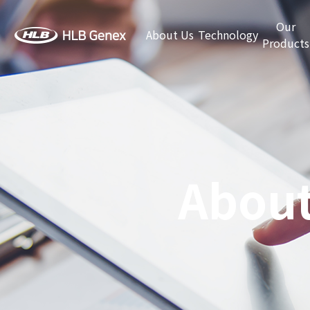
Our
About Us
Technology
Products
About