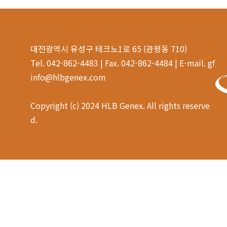
대전광역시 유성구 테크노1로 65 (관평동 710)
Tel. 042-862-4483 | Fax. 042-862-4484 | E-mail. gf
info@hlbgenex.com
Copyright (c) 2024 HLB Genex. All rights reserve
d.