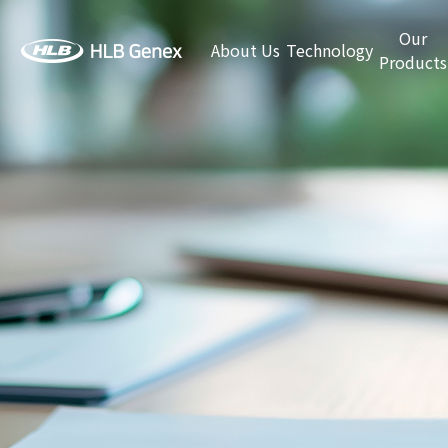
Our
About Us
Technology
Products