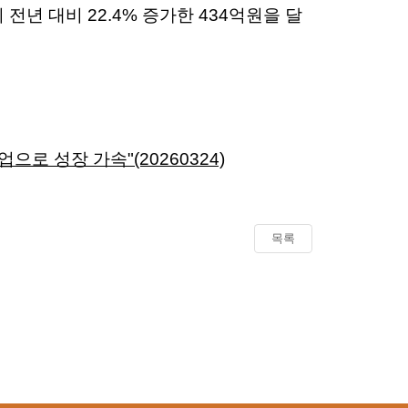
년 대비 22.4% 증가한 434억원을 달
으로 성장 가속"(20260324)
목록