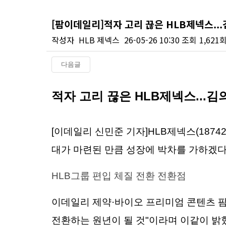
[팜이데일리]적자 고리 끊은 HLB제넥스...
작성자
HLB 제넥스
26-05-26 10:30
조회
1,621
다음글
본문
적자 고리 끊은 HLB제넥스...김
[이데일리 신민준 기자]HLB제넥스(187
대가 마련된 만큼 성장에 박차를 가하겠다.
HLB그룹 편입 체질 전환 전환점
이데일리 제약·바이오 프리미엄 콘텐츠 
전환하는 원년이 될 것"이라며 이같이 밝