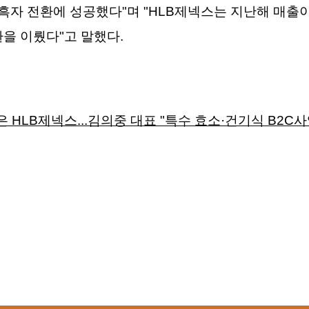
자 전환에 성공했다"며 "HLB제넥스는 지난해 매출이 전
을 이뤘다"고 말했다.
 HLB제넥스...김의중 대표 "특수 효소·건기식 B2C사업