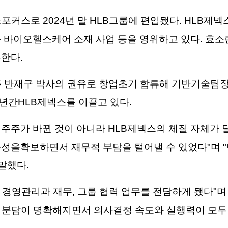
노포커스로 2024년 말 HLB그룹에 편입됐다. HLB제
 바이오헬스케어 소재 사업 등을 영위하고 있다. 효소
한다.
 반재구 박사의 권유로 창업초기 합류해 기반기술팀장, 
여년간HLB제넥스를 이끌고 있다.
대주주가 바뀐 것이 아니라 HLB제넥스의 체질 자체가 
동성을확보하면서 재무적 부담을 털어낼 수 있었다"며 
말했다.
경영관리과 재무, 그룹 협력 업무를 전담하게 됐다"며 
역할 분담이 명확해지면서 의사결정 속도와 실행력이 모두