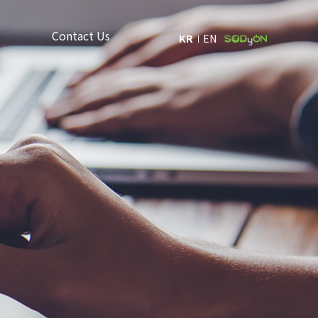
Contact Us
KR
EN