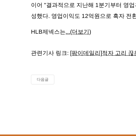
이어 "결과적으로 지난해 1분기부터 영업흑
성했다. 영업이익도 12억원으로 흑자 전환
HLB제넥스는
...(더보기)
관련기사 링크:
[팜이데일리]적자 고리 끊은
다음글