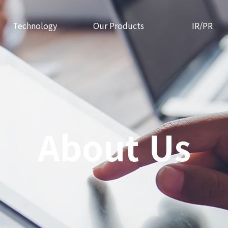
Technology
Our Products
IR/PR
About Us