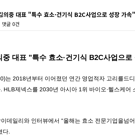
김의중 대표 "특수 효소·건기식 B2C사업으로 성장 가속"
회
댓글
0건
의중 대표 "특수 효소·건기식 B2C사업으로
420)는 2018년부터 이어졌던 연간 영업적자 고리를드
 HLB제넥스를 2030년 아시아 1위 바이오·헬스케어
팜이데일리와 인터뷰에서 "올해는 효소 전문기업을넘어
혔다.