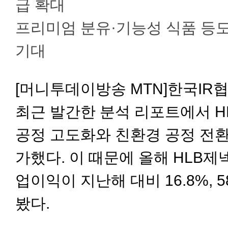
급 확대
프리미엄 분유·기능성 식품 등
기대
[머니투데이방송 MTN]
한국IR
최근 발간한 분석 리포트에서 H
공정 고도화와 친환경 공정 전환
가했다. 이 때문에 올해 HLB
업이익이 지난해 대비 16.8%, 
봤다.