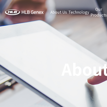
Our
About Us
Technology
Products
About