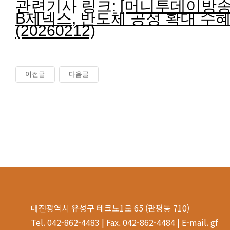
관련기사 링크:
[머니투데이방송 
B제넥스, 반도체 공정 확대 수
(20260212)
이전글
다음글
대전광역시 유성구 테크노1로 65 (관평동 710)
Tel. 042-862-4483 | Fax. 042-862-4484 | E-mail. gf