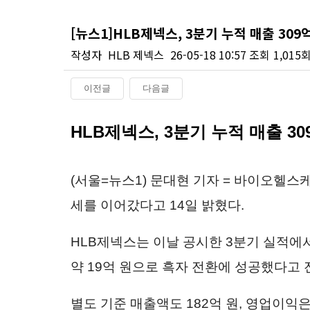
[뉴스1]HLB제넥스, 3분기 누적 매출 309
작성자
HLB 제넥스
26-05-18 10:57
조회
1,015
이전글
다음글
본문
HLB제넥스, 3분기 누적 매출 3
(서울=뉴스1) 문대현 기자 = 바이오헬스
세를 이어갔다고 14일 밝혔다.
HLB제넥스는 이날 공시한 3분기 실적에서
약 19억 원으로 흑자 전환에 성공했다고 
별도 기준 매출액도 182억 원, 영업이익은