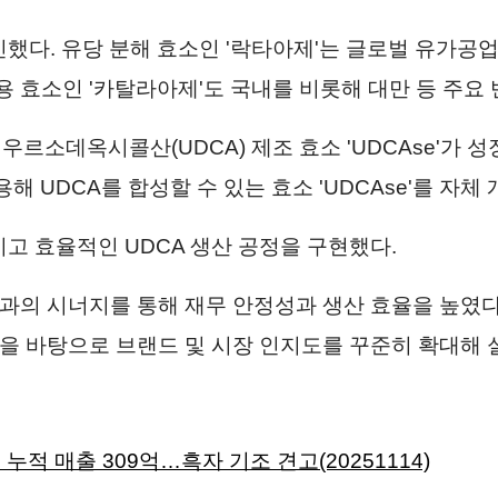
인했다. 유당 분해 효소인 '락타아제'는 글로벌 유가공
업용 효소인 '카탈라아제'도 국내를 비롯해 대만 등 주요
르소데옥시콜산(UDCA) 제조 효소 'UDCAse'가 성
해 UDCA를 합성할 수 있는 효소 'UDCAse'를 자체
고 효율적인 UDCA 생산 공정을 구현했다.
룹과의 시너지를 통해 재무 안정성과 생산 효율을 높였다
반응을 바탕으로 브랜드 및 시장 인지도를 꾸준히 확대해 
 누적 매출 309억…흑자 기조 견고(20251114)