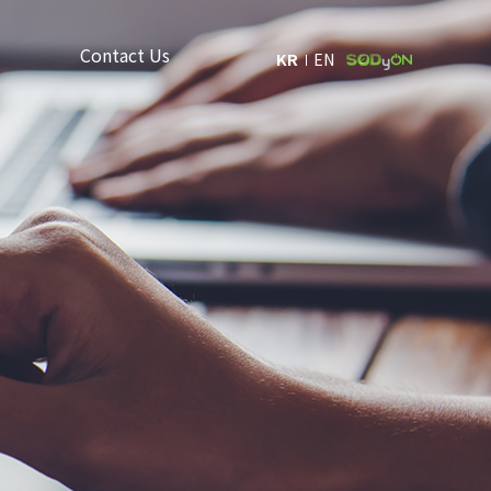
Contact Us
KR
EN