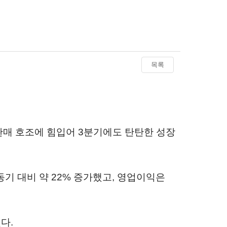
목록
 판매 호조에 힘입어 3분기에도 탄탄한 성장
동기 대비 약 22% 증가했고, 영업이익은
다.