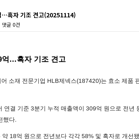
억…흑자 기조 견고(20251114)
회
댓글
0건
09억…흑자 기조 견고
케어 소재 전문기업 HLB제넥스(187420)는 효소 제품
 연결 기준 3분기 누적 매출액이 309억 원으로 전년 
전했다.
 약 18억 원으로 전년보다 각각 58% 및 흑자로 개선됐