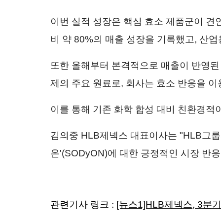
이번 실적 성장은 핵심 효소 제품군이 견
비 약 80%의 매출 성장을 기록했고, 산
또한 올해부터 본격적으로 매출이 반영된 우
제의 주요 원료로, 회사는 효소 반응을 이용
이를 통해 기존 화학 합성 대비 친환경적이
김의중 HLB제넥스 대표이사는 "HLB그
온'(SODyON)에 대한 긍정적인 시장 
관련기사 링크 :
[뉴스1]HLB제넥스, 3분기