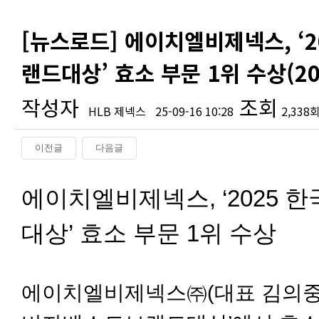
[뉴스로드] 에이치엘비제넥스, ‘
랜드대상’ 효소 부문 1위 수상(20
작성자
조회
HLB 제넥스
25-09-16 10:28
2,338
이전글
다음글
본문
에이치엘비제넥스, ‘2025
대상’ 효소 부문 1위 수상
에이치엘비제넥스㈜(대표 김의중, 