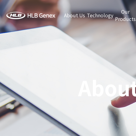
Our
About Us
Technology
Products
About