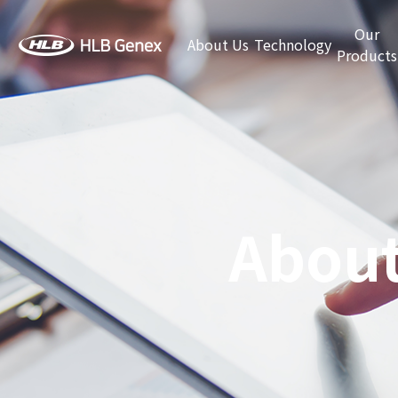
Our
About Us
Technology
Products
About