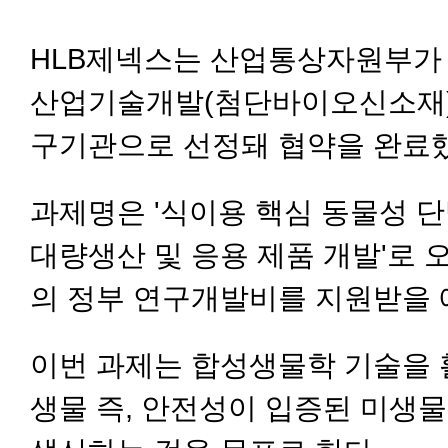
HLB제넥스는 산업통상자원부가 
산업기술개발(첨단바이오신소재
구기관으로 선정돼 협약을 완료했
과제명은 '식이용 핵심 동물성 
대량생산 및 응용 제품 개발'로 오
의 정부 연구개발비를 지원받을 
이번 과제는 합성생물학 기술을 
생물 즉, 안전성이 입증된 미생