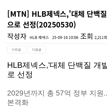
[MTN] HLB제넥스,'대체 단백
으로 선정(20250530)
작성자
조회
HLB 제넥스
25-09-16 10:06
2,211
이전글
다음글
본문
HLB제넥스,'대체 단백질 개
로 선정
2029년까지 총 57억 정부 지원
본격화