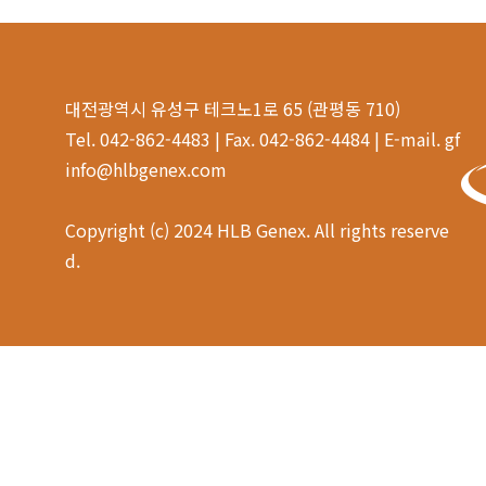
대전광역시 유성구 테크노1로 65 (관평동 710)
Tel. 042-862-4483 | Fax. 042-862-4484 | E-mail. gf
info@hlbgenex.com
Copyright (c) 2024 HLB Genex. All rights reserve
d.