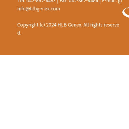
Tel. 042-862-4483 | Fax. 042-862-4484 | E-mail. gf
info@hlbgenex.com
Copyright (c) 2024 HLB Genex. All rights reserve
d.