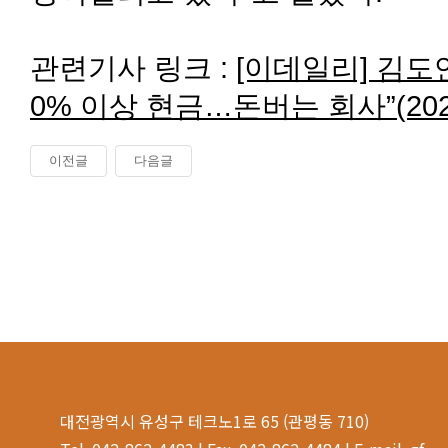
관련기사 링크 :
[이데일리] 김도연
0% 이상 현금…돈버는 회사”(2025
이전글
다음글
대전광역시 유성구 테크노1로 65 (관평동 710)