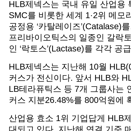
HLB제넥스는 국내 유일 산업용 
SMC를 비롯한 세계 1·2위 메
공정용 ‘카탈레이즈’(Catalase
프리바이오틱스의 일종인 갈락토
인 ‘락토스’(Lactase)를 각각 공
HLB제넥스는 지난해 10월 HLB(
커스가 전신이다. 앞서 HLB와 H
LB테라퓨틱스 등 7개 그룹사는
커스 지분26.48%를 800억원에
산업용 효소 1위 기업답게 HLB
대되고 있다. 지난해 연결 기준 