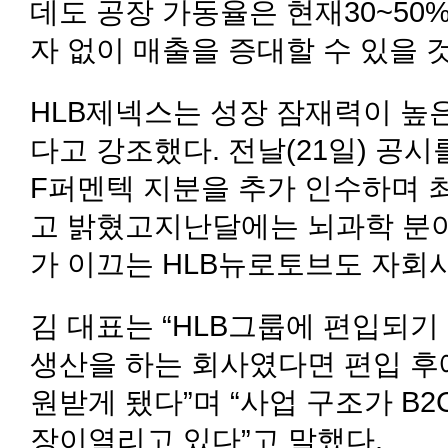
데도 공장 가동율은 현재30~50%
자 없이 매출을 증대할 수 있을 
HLB제넥스는 성장 잠재력이 높
다고 강조했다. 전날(21일) 공
F퍼멘텍 지분을 추가 인수하며 
고 밝혔고지난달에는 뇌과학 분
가 이끄는 HLB뉴로토브도 자회
김 대표는 “HLB그룹에 편입되기
생산을 하는 회사였다면 편입 후
원받게 됐다”며 “사업 구조가 B
장이열리고 있다”고 말했다.