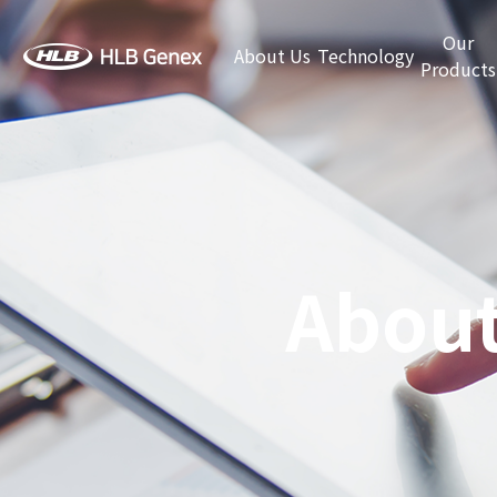
Our
About Us
Technology
Products
About