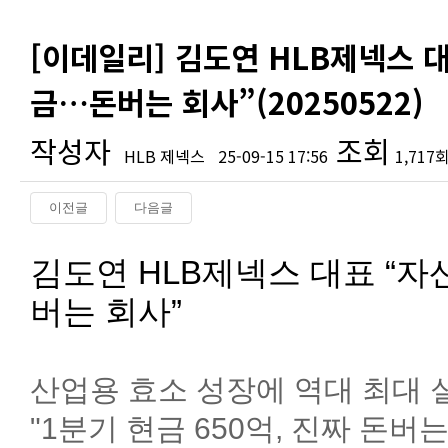
[이데일리] 김도연 HLB제넥스 대
금…돈버는 회사”(20250522)
작성자
조회
HLB 제넥스
25-09-15 17:56
1,717
이전글
다음글
본문
김도연 HLB제넥스 대표 “자
버는 회사”
산업용 효소 성장에 역대 최대 
"1분기 현금 650억, 진짜 돈버