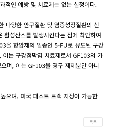
효과적인 예방 및 치료제는 없는 실정이다.
한 다양한 안구질환 및 염증성장질환의 신
높은 활성산소를 발생시킨다는 점에 착안하여
3을 항암제의 일종인 5-FU로 유도된 구강
 이는 구강점막염 치료제로서 GF103의 가
며, 이는 GF103을 경구 제제뿐만 아니
높으며, 미국 패스트 트랙 지정이 가능한
목록