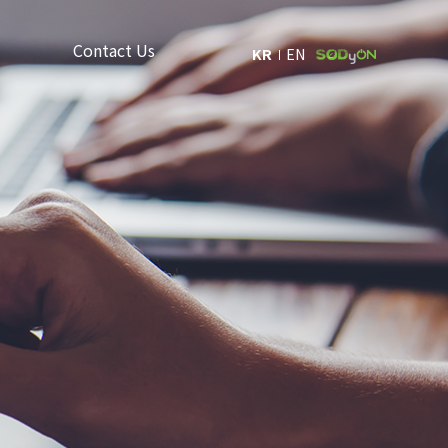
Contact Us
KR
EN