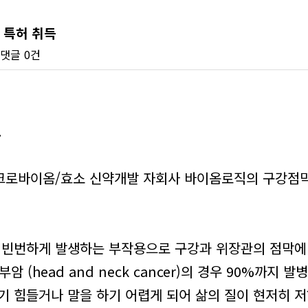
 특허 취득
댓글
0건
.
크로바이옴/효소 신약개발 자회사 바이옴로직의 구강점막
빈번하게 발생하는 부작용으로 구강과 위장관의 점막에 
암 (head and neck cancer)의 경우 90%까지
기 힘들거나 말을 하기 어렵게 되어 삶의 질이 현저히 