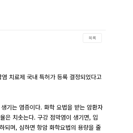
목록
염 치료제 국내 특허가 등록 결정되었다고
생기는 염증이다. 화학 요법을 받는 암환자
 발병율은 치솟는다. 구강 점막염이 생기면, 입
저하되며, 심하면 항암 화학요법의 용량을 줄