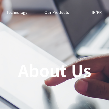
Technology
Our Products
IR/PR
About Us