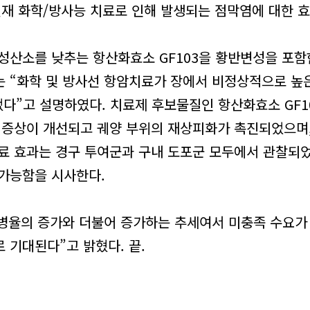
현재 화학/방사능 치료로 인해 발생되는 점막염에 대한 
산소를 낮추는 항산화효소 GF103을 황반변성을 포함
는 “화학 및 방사선 항암치료가 장에서 비정상적으로 
었다”고 설명하였다. 치료제 후보물질인 항산화효소 GF10
 증상이 개선되고 궤양 부위의 재상피화가 촉진되었으며,
료 효과는 경구 투여군과 구내 도포군 모두에서 관찰되었으
 가능함을 시사한다.
병율의 증가와 더불어 증가하는 추세여서 미충족 수요가 
 기대된다”고 밝혔다. 끝.