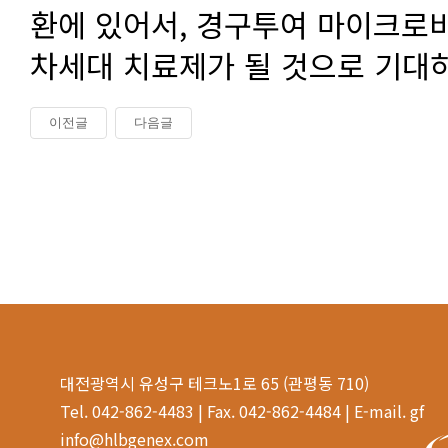
환에 있어서, 경구투여 마이크로비
차세대 치료제가 될 것으로 기대하
이전글
다음글
대전광역시 유성구 테크노1로 65 (관평동 710)
Tel. 042-862-4483 | Fax. 042-862-4484 | E-mail. gf
info@hlbgenex.com