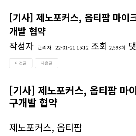
[기사] 제노포커스, 옵티팜 마이
개발 협약
작성자
조회
댓
관리자
22-01-21 15:12
2,593회
이전글
다음글
본문
[기사] 제노포커스, 옵티팜 마
구개발 협약
제노포커스, 옵티팜