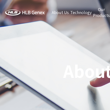
Our
About Us
Technology
Products
About