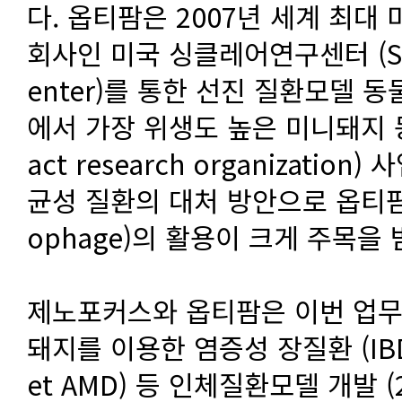
다. 옵티팜은 2007년 세계 최대 미니돼
회사인 미국 싱클레어연구센터 (SRC: 
enter)를 통한 선진 질환모델 
에서 가장 위생도 높은 미니돼지 동
act research organizatio
균성 질환의 대처 방안으로 옵티팜의
ophage)의 활용이 크게 주목을 받
제노포커스와 옵티팜은 이번 업무협
돼지를 이용한 염증성 장질환 (IB
et AMD) 등 인체질환모델 개발 