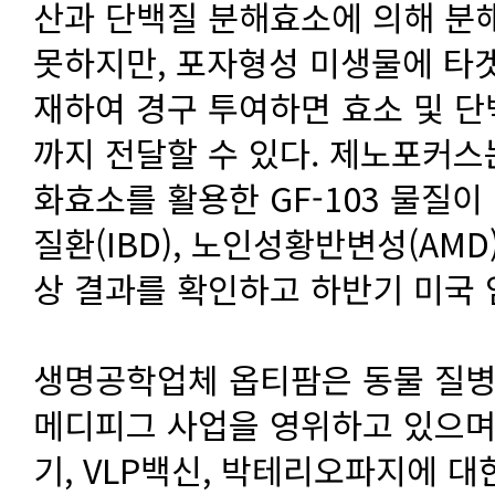
산과 단백질 분해효소에 의해 분
못하지만, 포자형성 미생물에 타
재하여 경구 투여하면 효소 및 
까지 전달할 수 있다. 제노포커스
화효소를 활용한 GF-103 물질
질환(IBD), 노인성황반변성(AM
상 결과를 확인하고 하반기 미국 
생명공학업체 옵티팜은 동물 질병진
메디피그 사업을 영위하고 있으며
기, VLP백신, 박테리오파지에 