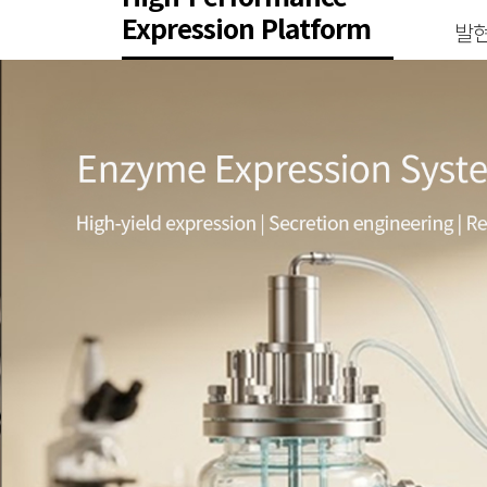
Expression Platform
발현