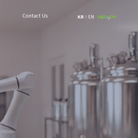
Contact Us
KR
EN