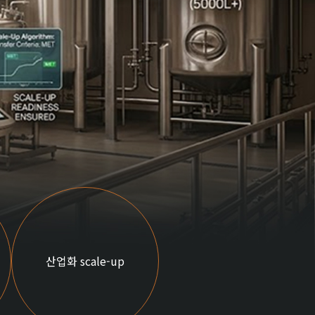
산업화 scale-up