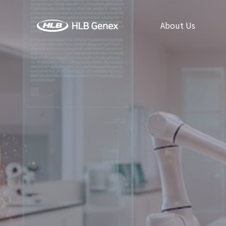
About Us