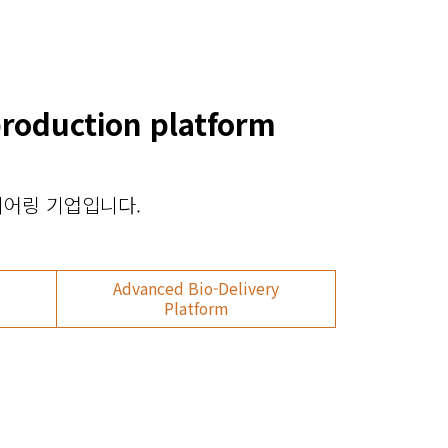
production platform
니어링 기업입니다.
Advanced Bio-Delivery
Platform