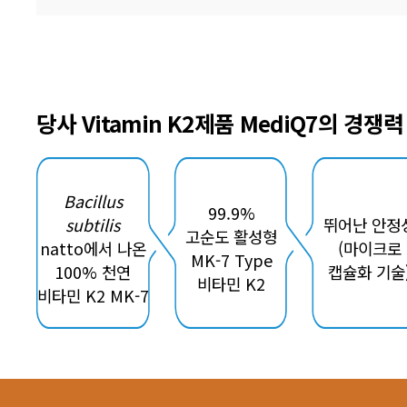
당사 Vitamin K2제품 MediQ7의 경쟁력
Bacillus
99.9%
subtilis
뛰어난 안정
고순도 활성형
natto에서 나온
(마이크로
MK-7 Type
100% 천연
캡슐화 기술
비타민 K2
비타민 K2 MK-7