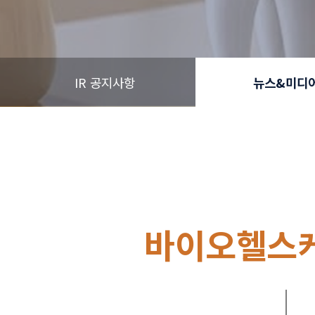
IR 공지사항
뉴스&미디
바이오헬스케