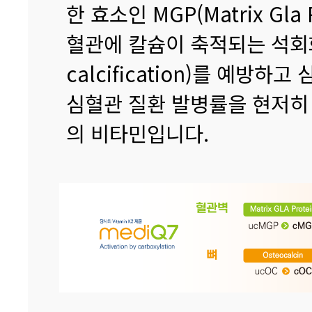
한 효소인 MGP(Matrix Gla
혈관에 칼슘이 축적되는 석회화(
calcification)를 예방
심혈관 질환 발병률을 현저히
의 비타민입니다.