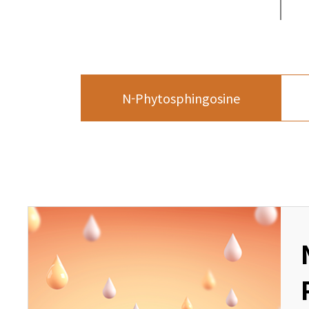
N-Phytosphingosine