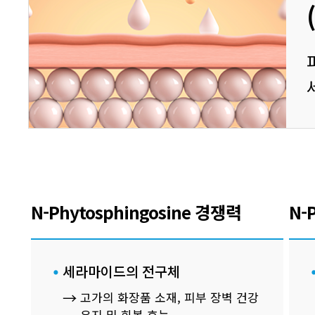
N-Phytosphingosine 경쟁력
N-
세라마이드의 전구체
고가의 화장품 소재, 피부 장벽 건강
유지 및 회복 효능