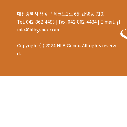
대전광역시 유성구 테크노1로 65 (관평동 710)
Tel. 042-862-4483 | Fax. 042-862-4484 | E-mail. gf
info@hlbgenex.com
Copyright (c) 2024 HLB Genex. All rights reserve
d.