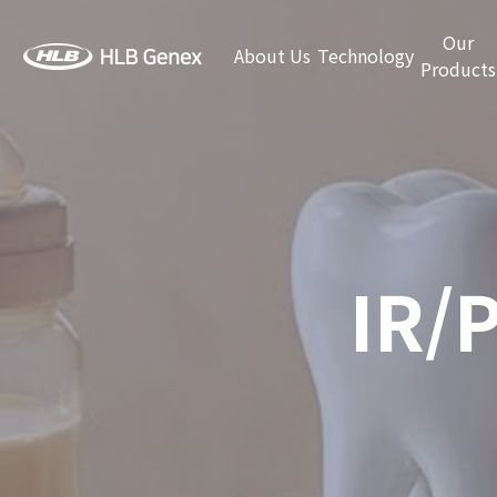
Our
About Us
Technology
Products
IR/