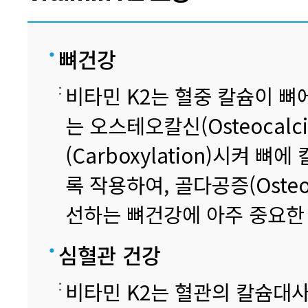
뼈건강
비타민 K2는 혈중 칼슘이 뼈
는 오스테오칼신(Osteocal
(Carboxylation)시켜 
록 작용하여, 골다공증(Osteo
선하는 뼈건강에 아주 중요한
심혈관 건강
비타민 K2는 혈관의 칼슘대