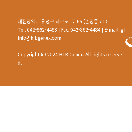
대전광역시 유성구 테크노1로 65 (관평동 710)
Tel. 042-862-4483 | Fax. 042-862-4484 | E-mail. gf
info@hlbgenex.com
Copyright (c) 2024 HLB Genex. All rights reserve
d.