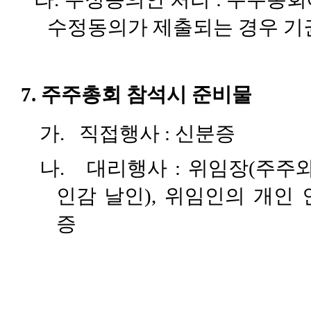
수정동의가 제출되는 경우 기
7.
주주총회 참석시 준비물
가.
직접행사
:
신분증
나.
대리행사
:
위임장
(
주주와
인감 날인
),
위임인의 개인 
증