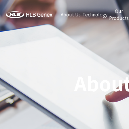
Our
About Us
Technology
Products
About