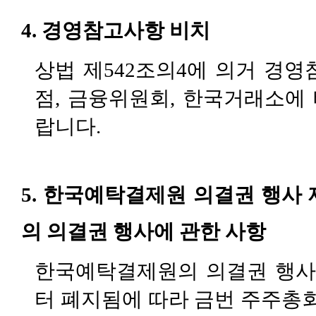
4.
경영참고사항 비치
상법 제
542
조의
4
에 의거 경영
점
,
금융위원회
,
한국거래소에 
랍니다
.
5.
한국예탁결제원 의결권 행사 
의 의결권 행사에 관한 사항
한국예탁결제원의 의결권 행
터 폐지됨에 따라 금번 주주