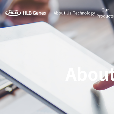
Our
About Us
Technology
Products
About