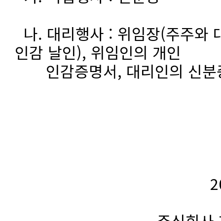
나. 대리행사 : 위임장(주주와 
인감 날인), 위임인의 개인
인감증명서, 대리인의 신분
2024 년 3 
주식회사 제노포커스