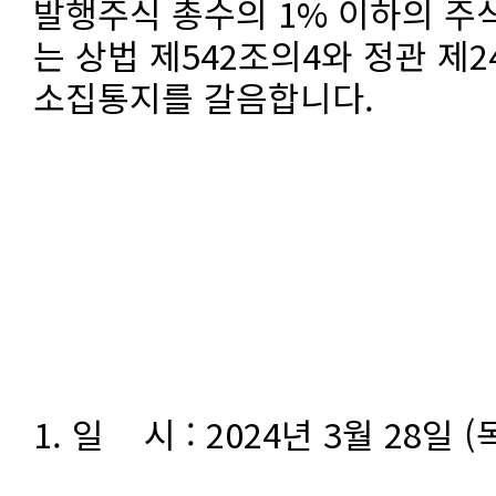
발행주식 총수의 1% 이하의 주
는 상법 제542조의4와 정관 제
소집통지를 갈음합니다.
- 아 래
1. 일 시 : 2024년 3월 28일 (