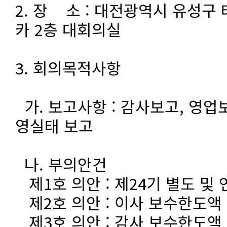
2. 장 소 : 대전광역시 유성구 
카 2층 대회의실
3. 회의목적사항
가. 보고사항 : 감사보고, 영
영실태 보고
나. 부의안건
제1호 의안 : 제24기 별도 및
제2호 의안 : 이사 보수한도액
제3호 의안 : 감사 보수한도액