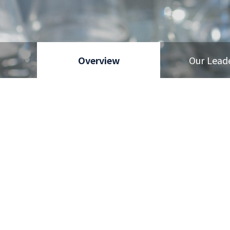
Overview
Our Lead