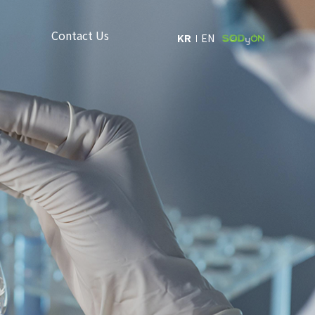
Contact Us
KR
EN