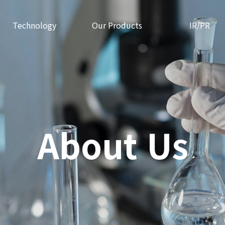
Technology
Our Products
IR/PR
About Us