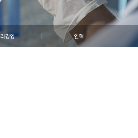
리경영
연혁