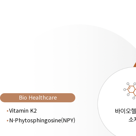
Bio Healthcare
Vitamin K2
N-Phytosphingosine(NPY)