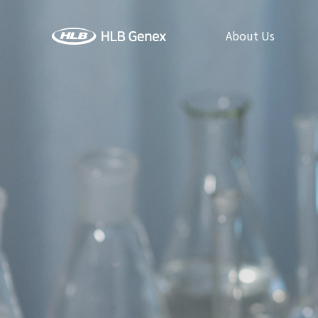
About Us