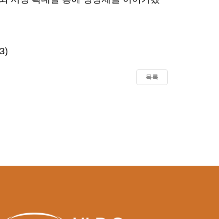
3)
목록