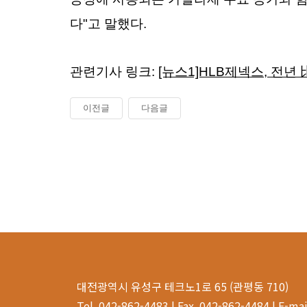
다"고 말했다.
관련기사 링크:
[뉴스1]HLB제넥스, 전년 
이전글
다음글
대전광역시 유성구 테크노1로 65 (관평동 710)
Tel. 042-862-4483 | Fax. 042-862-4484 | E-m