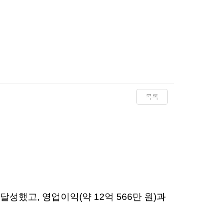
목록
달성했고, 영업이익(약 12억 566만 원)과