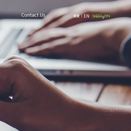
Contact Us
KR
EN