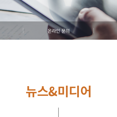
온라인 문의
뉴스&미디어