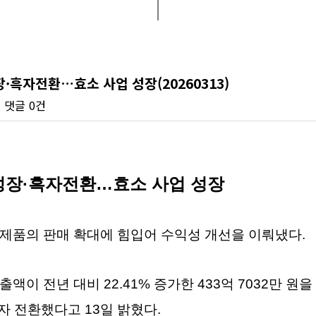
장·흑자전환…효소 사업 성장(20260313)
회
댓글
0건
% 성장·흑자전환…효소 사업 성장
효소 제품의 판매 확대에 힘입어 수익성 개선을 이뤄냈다.
이 전년 대비 22.41% 증가한 433억 7032만 원을 
흑자 전환했다고 13일 밝혔다.