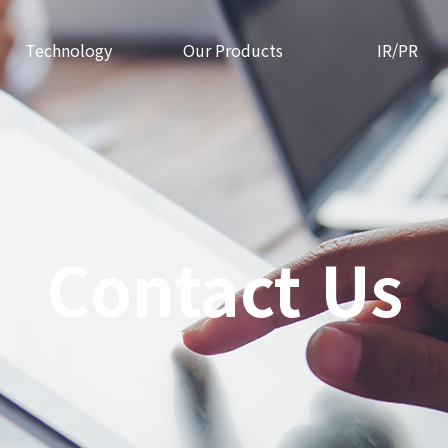
Technology
Our Products
IR/PR
Contact Us