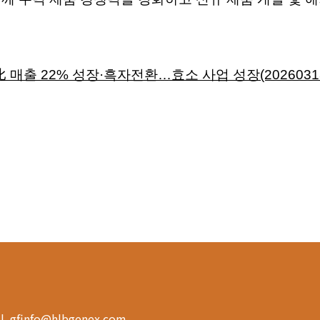
比 매출 22% 성장·흑자전환…효소 사업 성장(2026031
ail. gfinfo@hlbgenex.com