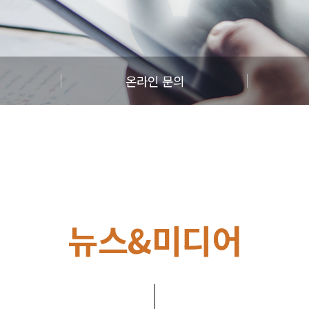
온라인 문의
뉴스&미디어