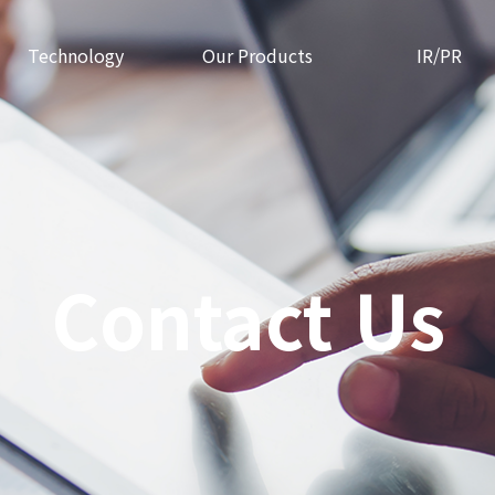
Technology
Our Products
IR/PR
Contact Us