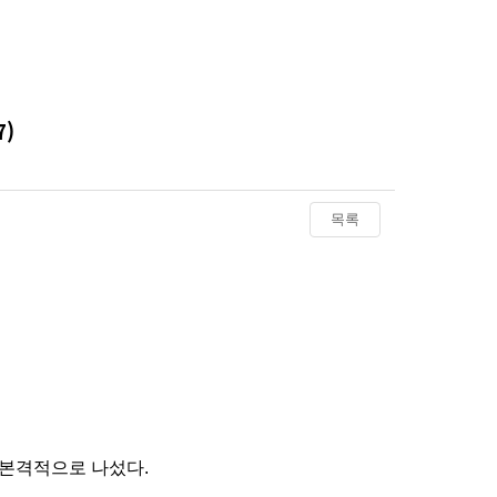
)
목록
출
에 본격적으로 나섰다.