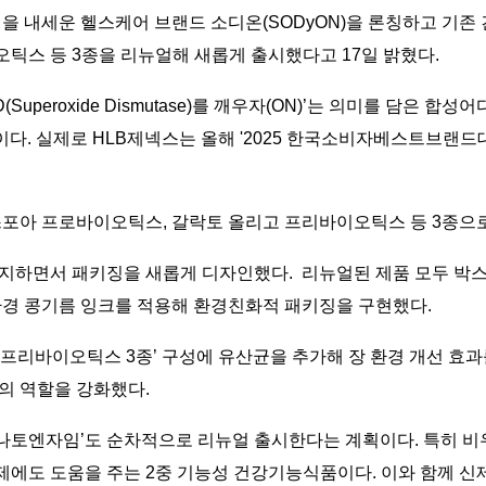
건을 내세운 헬스케어 브랜드 소디온(SODyON)을 론칭하고 기존 
틱스 등 3종을 리뉴얼해 새롭게 출시했다고 17일 밝혔다.
uperoxide Dismutase)를 깨우자(ON)’는 의미를 담은 합
것이다. 실제로 HLB제넥스는 올해 '2025 한국소비자베스트브랜드
스포아 프로바이오틱스, 갈락토 올리고 프리바이오틱스 등 3종으로
지하면서 패키징을 새롭게 디자인했다. 리뉴얼된 제품 모두 박스
환경 콩기름 잉크를 적용해 환경친화적 패키징을 구현했다.
+프리바이오틱스 3종’ 구성에 유산균을 추가해 장 환경 개선 효
의 역할을 강화했다.
 ‘나토엔자임’도 순차적으로 리뉴얼 출시한다는 계획이다. 특히 비우
억제에도 도움을 주는 2중 기능성 건강기능식품이다. 이와 함께 신