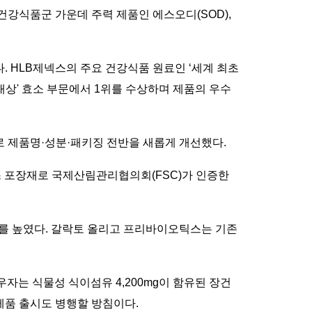
건강식품군 가운데 주력 제품인 에스오디(SOD),
성어다. HLB제넥스의 주요 건강식품 원료인 ‘세계 최초
대상' 효소 부문에서 1위를 수상하며 제품의 우수
 제품명·성분·패키징 전반을 새롭게 개선했다.
 포장재로 국제산림관리협의회(FSC)가 인증한
과를 높였다. 갈락토 올리고 프리바이오틱스는 기존
자는 식물성 식이섬유 4,200mg이 함유된 장건
제품 출시도 병행할 방침이다.