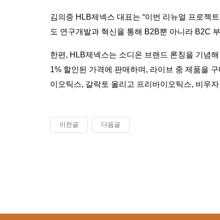
김의중 HLB제넥스 대표는 “이번 리뉴얼 프로젝
도 연구개발과 혁신을 통해 B2B뿐 아니라 B2C
한편, HLB제넥스는 소디온 브랜드 론칭을 기념해 
1% 할인된 가격에 판매하며, 라이브 중 제품을 
이오틱스, 갈락토 올리고 프리바이오틱스, 비우자
이전글
다음글