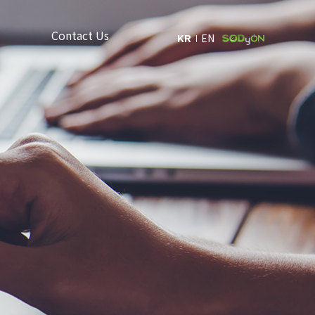
Contact Us
KR
EN