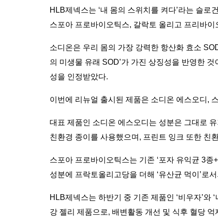
HLB제넥스는 ‘내 몸의 스위치를 켜다’라는 슬로
스포아 프로바이오틱스, 갈락토 올리고 프리바이오
소디온은 우리 몸의 가장 강력한 항산화 효소 SOD(S
의 미생물 유래 SOD’가 가진 상징성을 반영한 
성을 인정받았다.
이번에 리뉴얼 출시된 제품은 소디온 에스오디, 
대표 제품인 소디온 에스오디는 성분은 그대로 유
친환경 종이를 사용했으며, 프린트 잉크 또한 친
스포아 프로바이오틱스는 기존 ‘포자 유익균 3종
성분에 프락토올리고당을 더해 ‘유산균 먹이’로서
HLB제넥스는 하반기 중 기존 제품인 ‘비우자’와
강 젤리 제품으로, 배변활동 개선 및 식후 혈당 