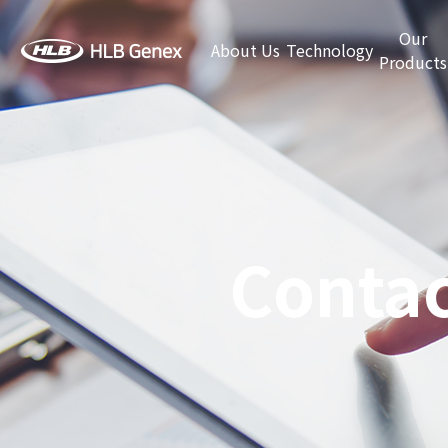
Our
About Us
Technology
Products
Contac