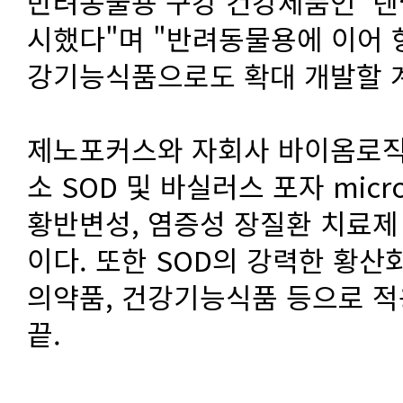
반려동물용 구강 건강제품인 ‘덴
시했다"며 "반려동물용에 이어 
강기능식품으로도 확대 개발할 
제노포커스와 자회사 바이옴로직
소 SOD 및 바실러스 포자 mic
황반변성, 염증성 장질환 치료제
이다. 또한 SOD의 강력한 황
의약품, 건강기능식품 등으로 적
끝.