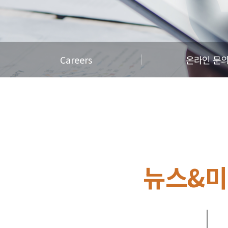
Careers
온라인 문
뉴스&